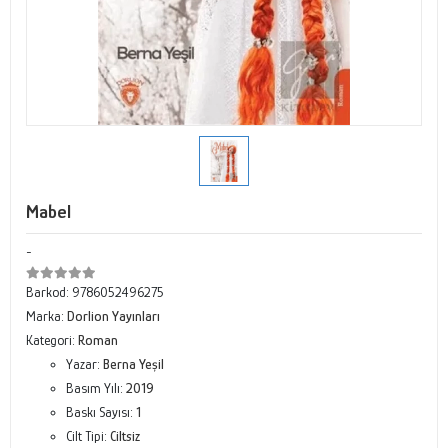
Mabel
-
Barkod:
9786052496275
Marka:
Dorlion Yayınları
Kategori:
Roman
Yazar:
Berna Yeşil
Basım Yılı:
2019
Baskı Sayısı:
1
Cilt Tipi:
Ciltsiz