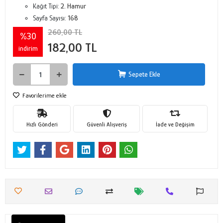
Kağıt Tipi:
2. Hamur
Sayfa Sayısı:
168
260,00 TL
%30
182,00 TL
indirim
Sepete Ekle
Favorilerime ekle
Hızlı Gönderi
Güvenli Alışveriş
İade ve Değişim