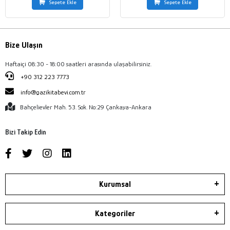
Sepete Ekle
Sepete Ekle
Bize Ulaşın
Haftaiçi 08:30 - 18:00 saatleri arasında ulaşabilirsiniz.
+90 312 223 7773
info@gazikitabevi.com.tr
Bahçelievler Mah. 53. Sok. No:29 Çankaya-Ankara
Bizi Takip Edin
Kurumsal
Kategoriler