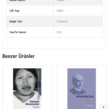
Cilt Tipi
Ciltsiz
Kağıt Tipi
2.Hamur
Sayfa Sayısı
352
Benzer Ürünler