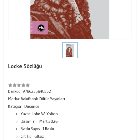
Locke Sözlüğü
-
Barkod:
9786255848352
Marka:
Vakıfbank Kültür Yayınları
Kategori:
Düşünce
Yazar:
John W. Yolton
Basım Yılı:
Mart 2026
Baskı Sayısı:
1.Baskı
Cilt Tipi:
Ciltsiz