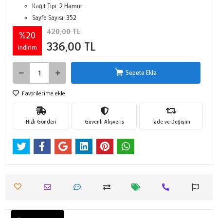
Kağıt Tipi:
2.Hamur
Sayfa Sayısı:
352
420,00 TL
%20
336,00 TL
indirim
Sepete Ekle
Favorilerime ekle
Hızlı Gönderi
Güvenli Alışveriş
İade ve Değişim