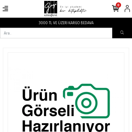
0
3000 TL VE ÜZERİ KARGO BEDAVA