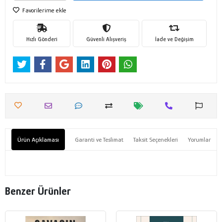
Favorilerime ekle
Hızlı Gönderi
Güvenli Alışveriş
İade ve Değişim
Ürün Açıklaması
Garanti ve Teslimat
Taksit Seçenekleri
Yorumlar
Benzer Ürünler