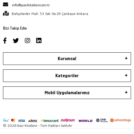
info@gazikitabevi.com.tr
Bahçelievler Mah. 53. Sok. No:29 Çankaya-Ankara
Bizi Takip Edin
Kurumsal
Kategoriler
Mobil Uygulamalarımız
© 2026 Gazi Kitabevi - Tüm Hakları Saklıdır