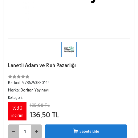
Lanetli Adam ve Ruh Pazarlığı
Barkod:
9786253830144
Marka:
Dorlion Yayınevi
Kategori:
195,00 TL
%30
136,50 TL
indirim
Sepete Ekle