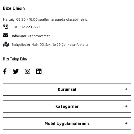
Bize Ulaşın
Haftaiçi 08:30 - 18:00 saatleri arasında ulaşabilirsiniz.
+90 312 223 7773
info@gazikitabevi.com.tr
Bahçelievler Mah. 53. Sok. No:29 Çankaya-Ankara
Bizi Takip Edin
Kurumsal
Kategoriler
Mobil Uygulamalarımız