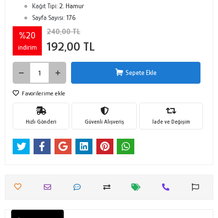
Kağıt Tipi:
2. Hamur
Sayfa Sayısı:
176
240,00 TL
%20
192,00 TL
indirim
Sepete Ekle
Favorilerime ekle
Hızlı Gönderi
Güvenli Alışveriş
İade ve Değişim