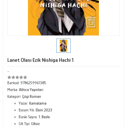
Lanet Olası Ezik Nishiga Hachi 1
-
Barkod:
9786259961385
Marka:
Athica Yayınları
Kategori:
Çizgi Roman
Yazar:
Kamatama
Basım Yılı:
Ekim 2023
Baskı Sayısı:
1. Baskı
Cilt Tipi:
Ciltsiz