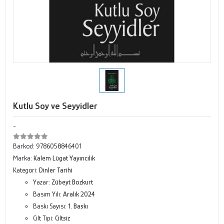
Kutlu Soy ve Seyyidler
-
Barkod:
9786058846401
Marka:
Kalem Lügat Yayıncılık
Kategori:
Dinler Tarihi
Yazar:
Zübeyt Bozkurt
Basım Yılı:
Aralık 2024
Baskı Sayısı:
1. Baskı
Cilt Tipi:
Ciltsiz