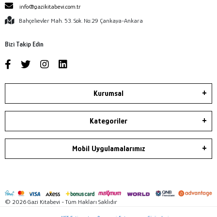
info@gazikitabevi.com.tr
Bahçelievler Mah. 53. Sok. No:29 Çankaya-Ankara
Bizi Takip Edin
Kurumsal
Kategoriler
Mobil Uygulamalarımız
© 2026 Gazi Kitabevi - Tüm Hakları Saklıdır