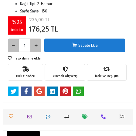
Kağıt Tipi:
2. Hamur
Sayfa Sayısı:
150
235,00 TL
%25
176,25 TL
indirim
Sepete Ekle
Favorilerime ekle
Hızlı Gönderi
Güvenli Alışveriş
İade ve Değişim