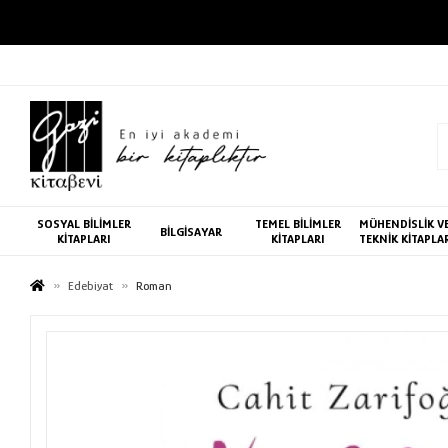
SOSYAL BİLİMLER
TEMEL BİLİMLER
MÜHENDİSLİK V
BİLGİSAYAR
KİTAPLARI
KİTAPLARI
TEKNİK KİTAPLA
Edebiyat
Roman