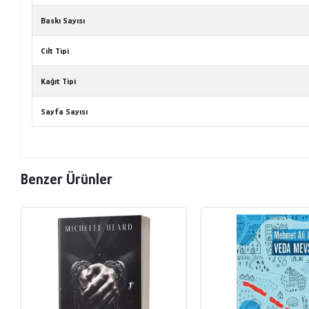
Baskı Sayısı
Cilt Tipi
Kağıt Tipi
Sayfa Sayısı
Benzer Ürünler