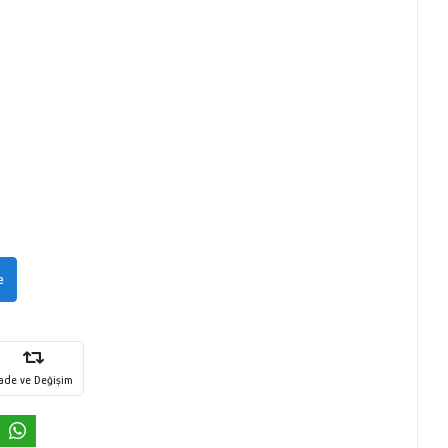
e
İade ve Değişim