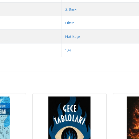
2. Baskı
Ciltsiz
Mat Kuşe
104