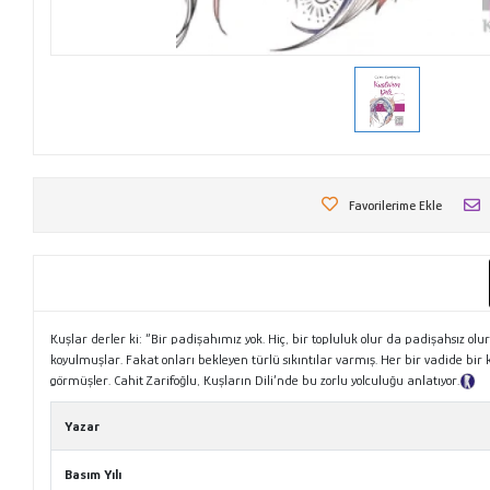
Favorilerime Ekle
Kuşlar derler ki: “Bir padişahımız yok. Hiç, bir topluluk olur da padişahsız o
koyulmuşlar. Fakat onları bekleyen türlü sıkıntılar varmış. Her bir vadide bir k
görmüşler. Cahit Zarifoğlu, Kuşların Dili’nde bu zorlu yolculuğu anlatıyor.
Ta
Yazar
Basım Yılı