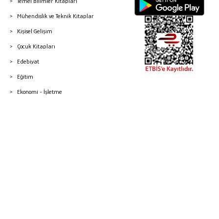
Temel Bilimler Kitapları
Mühendislik ve Teknik Kitaplar
Kişisel Gelişim
Çocuk Kitapları
Edebiyat
Eğitim
Ekonomi - İşletme
© 2026 Gazi Kitabevi - Tüm Hakları Saklıdır