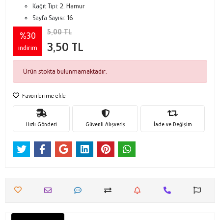
Kağıt Tipi:
2. Hamur
Sayfa Sayısı:
16
5,00 TL
%30
3,50 TL
indirim
Ürün stokta bulunmamaktadır.
Favorilerime ekle
Hızlı Gönderi
Güvenli Alışveriş
İade ve Değişim