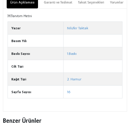
Ürün Açıklaması
Garanti ve Teslimat
Taksit Seçenekleri
Yorumlar
￼Tanıtım Metni
Yazar
Nilüfer Taktak
Basım Yılı
Baskı Sayısı
1.Baskı
Cilt Tipi
Kağıt Tipi
2. Hamur
Sayfa Sayısı
16
Benzer Ürünler