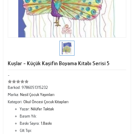
Kuşlar - Küçük Kaşifin Boyama Kitabı Serisi 5
-
Barkod:
9786051315232
Marka:
Nesil Çocuk Yayınları
Kategori:
Okul Öncesi Çocuk Kitapları
Yazar:
Nilüfer Taktak
Basım Yılı:
Baskı Sayısı:
1.Baskı
Cilt Tipi: