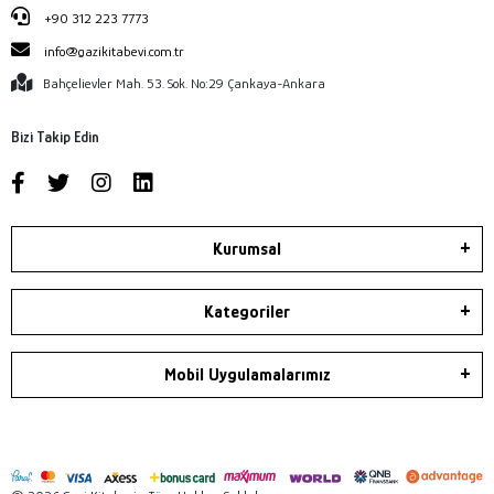
+90 312 223 7773
info@gazikitabevi.com.tr
Bahçelievler Mah. 53. Sok. No:29 Çankaya-Ankara
Bizi Takip Edin
Kurumsal
Kategoriler
Mobil Uygulamalarımız