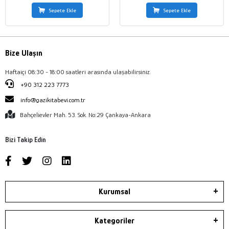
Sepete Ekle
Sepete Ekle
Bize Ulaşın
Haftaiçi 08:30 - 18:00 saatleri arasında ulaşabilirsiniz.
+90 312 223 7773
info@gazikitabevi.com.tr
Bahçelievler Mah. 53. Sok. No:29 Çankaya-Ankara
Bizi Takip Edin
Kurumsal
Kategoriler