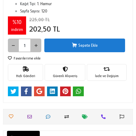
Kağıt Tipi:
1. Hamur
Sayfa Sayısı:
120
225,00 TL
%10
202,50 TL
indirim
Sepete Ekle
Favorilerime ekle
Hızlı Gönderi
Güvenli Alışveriş
İade ve Değişim