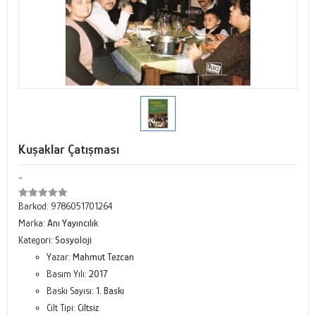
Kuşaklar Çatışması
-
Barkod:
9786051701264
Marka:
Anı Yayıncılık
Kategori:
Sosyoloji
Yazar:
Mahmut Tezcan
Basım Yılı:
2017
Baskı Sayısı:
1. Baskı
Cilt Tipi:
Ciltsiz