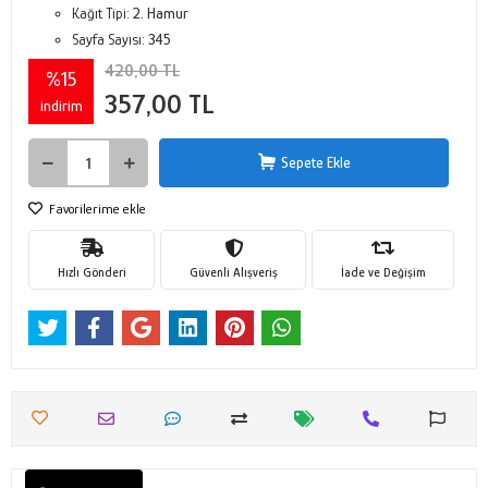
Kağıt Tipi:
2. Hamur
Sayfa Sayısı:
345
420,00 TL
%15
357,00 TL
indirim
Sepete Ekle
Favorilerime ekle
Hızlı Gönderi
Güvenli Alışveriş
İade ve Değişim