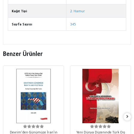
Kağıt Tipi
2. Hamur
Sayfa Sayısı
345
Benzer Ürünler
Devrim'den Günümüze İran'ın
Yeni Dünya Düzeninde Türk Dış