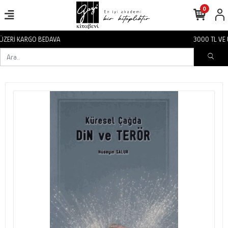
0
3000 TL VE ÜZERİ KARGO BEDAVA