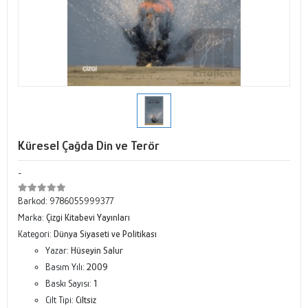
Küresel Çağda Din ve Terör
-
Barkod:
9786055999377
Marka:
Çizgi Kitabevi Yayınları
Kategori:
Dünya Siyaseti ve Politikası
Yazar:
Hüseyin Salur
Basım Yılı:
2009
Baskı Sayısı:
1
Cilt Tipi:
Ciltsiz