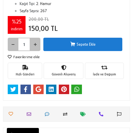
Kağıt Tipi:
2. Hamur
Sayfa Sayısı:
267
200,00 TL
%25
150,00 TL
indirim
Sepete Ekle
Favorilerime ekle
Hızlı Gönderi
Güvenli Alışveriş
İade ve Değişim