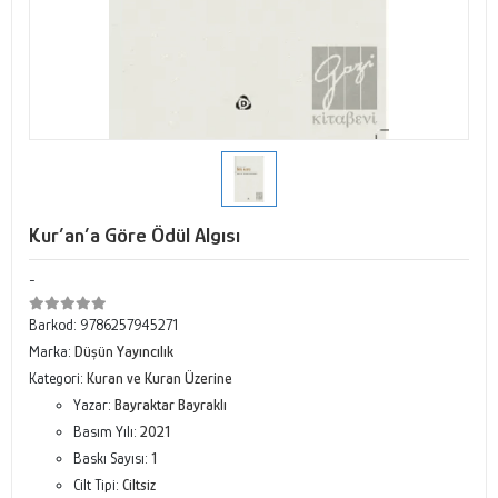
Kur’an’a Göre Ödül Algısı
-
Barkod:
9786257945271
Marka:
Düşün Yayıncılık
Kategori:
Kuran ve Kuran Üzerine
Yazar:
Bayraktar Bayraklı
Basım Yılı:
2021
Baskı Sayısı:
1
Cilt Tipi:
Ciltsiz