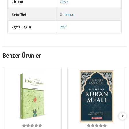
Cilt Tipi
Ciltsiz
Kağıt Tipi
2. Hamur
Sayfa Sayısı
267
Benzer Ürünler