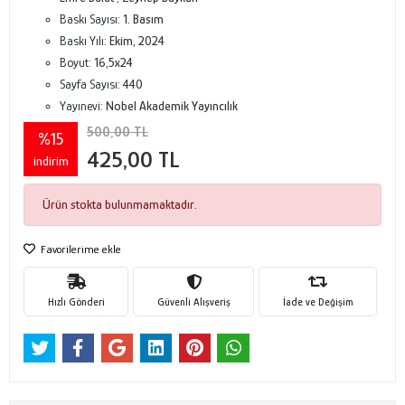
Baskı Sayısı:
1. Basım
Baskı Yılı:
Ekim, 2024
Boyut:
16,5x24
Sayfa Sayısı:
440
Yayınevi:
Nobel Akademik Yayıncılık
500,00 TL
%15
425,00 TL
indirim
Ürün stokta bulunmamaktadır.
Favorilerime ekle
Hızlı Gönderi
Güvenli Alışveriş
İade ve Değişim