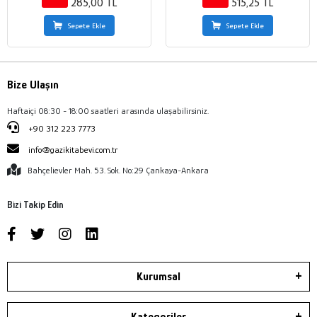
285,00 TL
515,25 TL
Sepete Ekle
Sepete Ekle
Bize Ulaşın
Haftaiçi 08:30 - 18:00 saatleri arasında ulaşabilirsiniz.
+90 312 223 7773
info@gazikitabevi.com.tr
Bahçelievler Mah. 53. Sok. No:29 Çankaya-Ankara
Bizi Takip Edin
Kurumsal