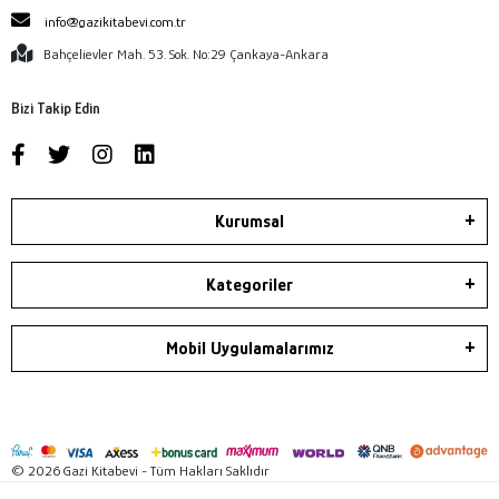
info@gazikitabevi.com.tr
Bahçelievler Mah. 53. Sok. No:29 Çankaya-Ankara
Bizi Takip Edin
Kurumsal
Kategoriler
Mobil Uygulamalarımız
© 2026 Gazi Kitabevi - Tüm Hakları Saklıdır