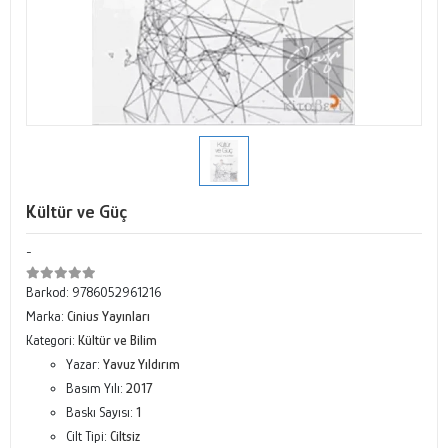
Kültür ve Güç
-
Barkod:
9786052961216
Marka:
Cinius Yayınları
Kategori:
Kültür ve Bilim
Yazar:
Yavuz Yıldırım
Basım Yılı:
2017
Baskı Sayısı:
1
Cilt Tipi:
Ciltsiz