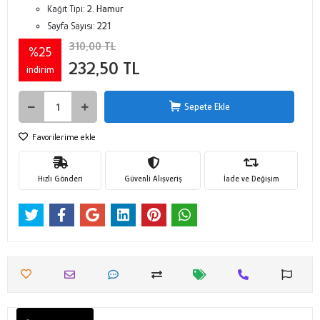
Kağıt Tipi:
2. Hamur
Sayfa Sayısı:
221
310,00 TL
%25
232,50 TL
indirim
Sepete Ekle
Favorilerime ekle
Hızlı Gönderi
Güvenli Alışveriş
İade ve Değişim