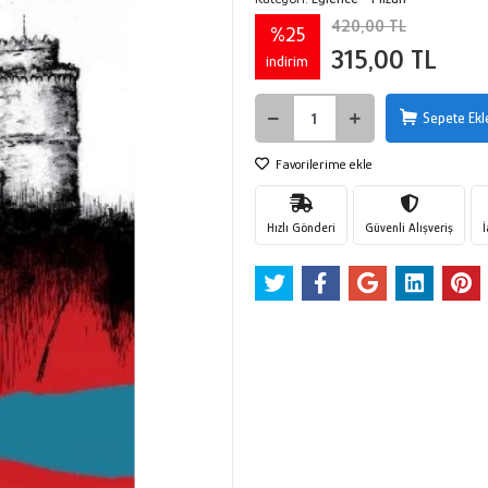
420,00 TL
%25
315,00 TL
indirim
Sepete Ekl
Favorilerime ekle
Hızlı Gönderi
Güvenli Alışveriş