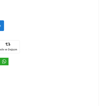
e
İade ve Değişim