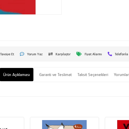
Tavsiye Et
Yorum Yaz
Karşılaştır
Fiyat Alarmı
Telefonla
Ürün Açıklaması
Garanti ve Teslimat
Taksit Seçenekleri
Yorumla