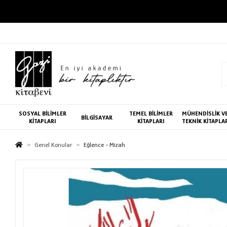
SOSYAL BİLİMLER
TEMEL BİLİMLER
MÜHENDİSLİK V
BİLGİSAYAR
KİTAPLARI
KİTAPLARI
TEKNİK KİTAPLA
Genel Konular
Eğlence - Mizah