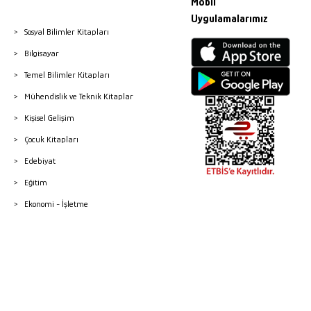
Mobil
Uygulamalarımız
Sosyal Bilimler Kitapları
Bilgisayar
Temel Bilimler Kitapları
Mühendislik ve Teknik Kitaplar
Kişisel Gelişim
Çocuk Kitapları
Edebiyat
Eğitim
Ekonomi - İşletme