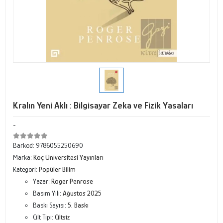
Kralın Yeni Aklı : Bilgisayar Zeka ve Fizik Yasaları
-
Barkod:
9786055250690
Marka:
Koç Üniversitesi Yayınları
Kategori:
Popüler Bilim
Yazar:
Roger Penrose
Basım Yılı:
Ağustos 2025
Baskı Sayısı:
5. Baskı
Cilt Tipi:
Ciltsiz