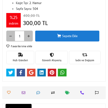
Kağıt Tipi:
2. Hamur
Sayfa Sayısı:
504
400,00 TL
%25
300,00 TL
indirim
Sepete Ekle
Favorilerime ekle
Hızlı Gönderi
Güvenli Alışveriş
İade ve Değişim