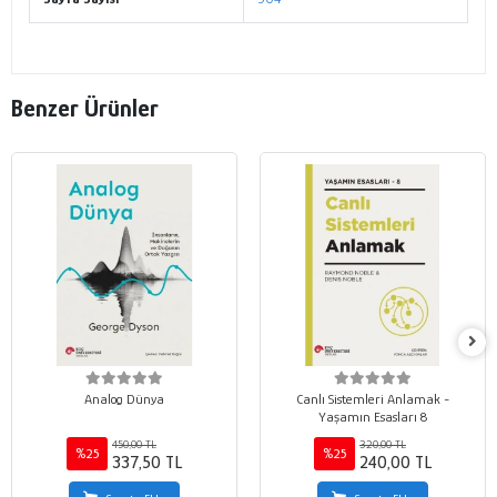
Benzer Ürünler
Analog Dünya
Canlı Sistemleri Anlamak -
Yaşamın Esasları 8
450,00 TL
320,00 TL
%25
%25
337,50 TL
240,00 TL