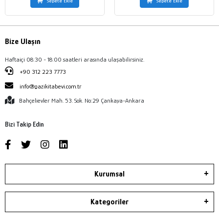
Sepete Ekle
Sepete Ekle
Bize Ulaşın
Haftaiçi 08:30 - 18:00 saatleri arasında ulaşabilirsiniz.
+90 312 223 7773
info@gazikitabevi.com.tr
Bahçelievler Mah. 53. Sok. No:29 Çankaya-Ankara
Bizi Takip Edin
Kurumsal
Kategoriler