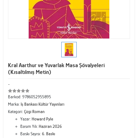
Kral Aarthur ve Yuvarlak Masa Şövalyeleri
(Kısaltılmış Metin)
-
Barkod:
9786052955895
Marka:
İş Bankası Kültür Yayınları
Kategori:
Çizgi Roman
Yazar:
Howard Pyle
Basım Yılı:
Haziran 2026
Baskı Sayısı:
6. Baskı