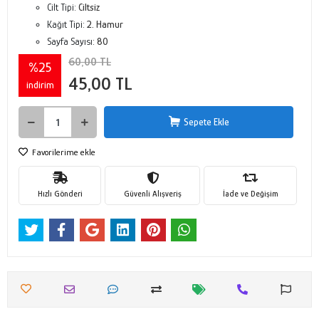
Cilt Tipi:
Ciltsiz
Kağıt Tipi:
2. Hamur
Sayfa Sayısı:
80
60,00 TL
%25
45,00 TL
indirim
Sepete Ekle
Favorilerime ekle
Hızlı Gönderi
Güvenli Alışveriş
İade ve Değişim