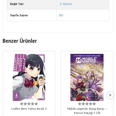
Kağıt Tipi
2. Hamur
Sayfa Sayısı
80
Benzer Ürünler
Lütfen Beni Yalnız Bırak 3
Mobile Legends: Bang Bang –
Kanun Kaçağı 1. Cilt