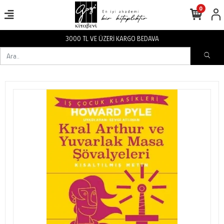
0
3000 TL VE ÜZERİ KARGO BEDAVA