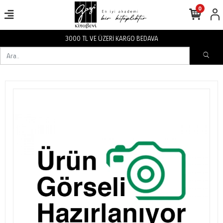
0
3000 TL VE ÜZERİ KARGO BEDAVA