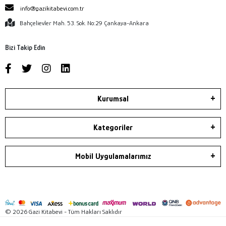
info@gazikitabevi.com.tr
Bahçelievler Mah. 53. Sok. No:29 Çankaya-Ankara
Bizi Takip Edin
Kurumsal
Kategoriler
Mobil Uygulamalarımız
© 2026 Gazi Kitabevi - Tüm Hakları Saklıdır