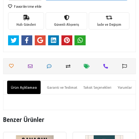
Favorilerime ekle
Hızlı Gönderi
Güvenli Alışveriş
İade ve Değişim
Ürün Açıklaması
Garanti ve Teslimat
Taksit Seçenekleri
Yorumlar
Benzer Ürünler