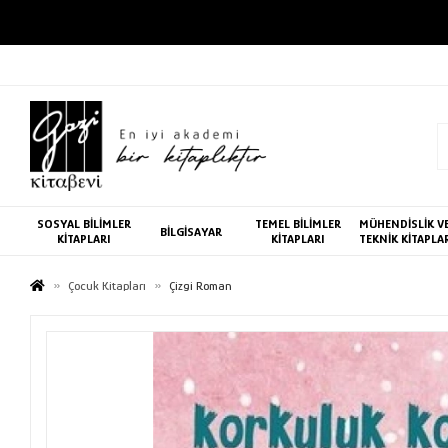
SOSYAL BİLİMLER
TEMEL BİLİMLER
MÜHENDİSLİK V
BİLGİSAYAR
KİTAPLARI
KİTAPLARI
TEKNİK KİTAPLA
Çocuk Kitapları
Çizgi Roman