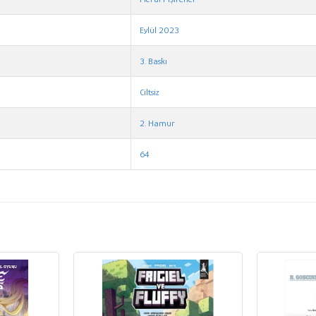
Eylül 2023
3. Baskı
Ciltsiz
2. Hamur
64