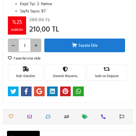
Kağıt Tipi:
2. Hamur
Sayfa Sayısı:
87
280,00 TL
%25
210,00 TL
indirim
Sepete Ekle
Favorilerime ekle
Hızlı Gönderi
Güvenli Alışveriş
İade ve Değişim