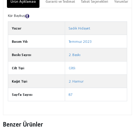
Ürün Açıklaması
Garanti ve Teslimat
Taksit Seçenekleri
Yorumlar
Kör Baykuş
Tanıtım Metni
Yazar
Sadık Hidayet
Basım Yılı
Temmuz 2023
Baskı Sayısı
2. Baskı
Cilt Tipi
Ciltli
Kağıt Tipi
2. Hamur
Sayfa Sayısı
87
Benzer Ürünler