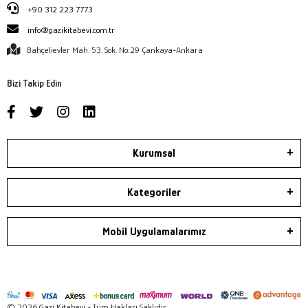
+90 312 223 7773
info@gazikitabevi.com.tr
Bahçelievler Mah. 53. Sok. No:29 Çankaya-Ankara
Bizi Takip Edin
Kurumsal
Kategoriler
Mobil Uygulamalarımız
© 2026 Gazi Kitabevi - Tüm Hakları Saklıdır