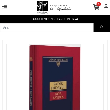
0
3000 TL VE ÜZERİ KARGO BEDAVA