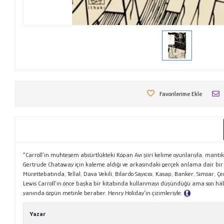
Favorilerime Ekle
“Carroll’ın muhteşem absürtlükteki Köpan Avı şiiri kelime oyunlarıyla, mantık
Gertrude Chataway için kaleme aldığı ve arkasındaki gerçek anlama dair bir fik
Mürettebatında, Tellal, Dava Vekili, Bilardo Sayıcısı, Kasap, Banker, Simsar, Ç
Lewis Carroll’ın önce başka bir kitabında kullanmayı düşündüğü ama son hâlin
yanında özgün metinle beraber. Henry Holiday’in çizimleriyle.
Tanıtım Metni
Yazar