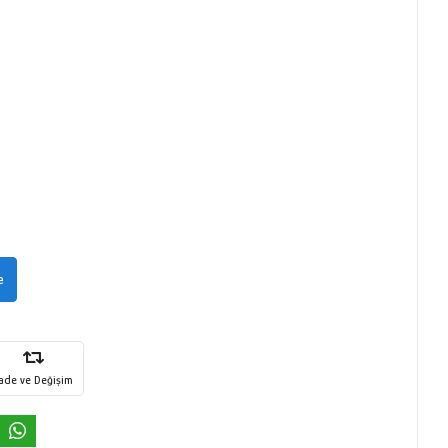
e
İade ve Değişim