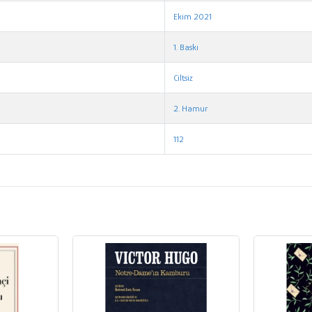
Ekim 2021
1. Baskı
Ciltsiz
2. Hamur
112