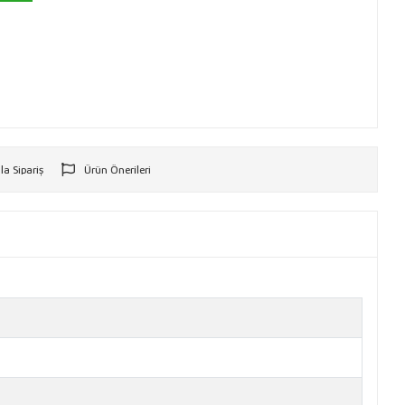
la Sipariş
Ürün Önerileri
r