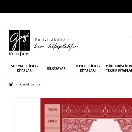
SOSYAL BİLİMLER
TEMEL BİLİMLER
MÜHENDİSLİK V
BİLGİSAYAR
KİTAPLARI
KİTAPLARI
TEKNİK KİTAPLA
Genel Konular