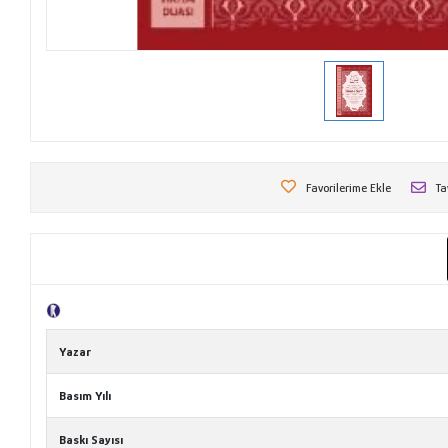
Favorilerime Ekle
Ta
Tanıtım Metni
Yazar
Basım Yılı
Baskı Sayısı