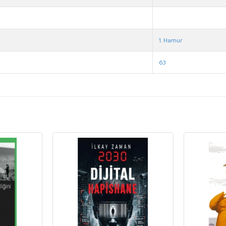
1. Hamur
63