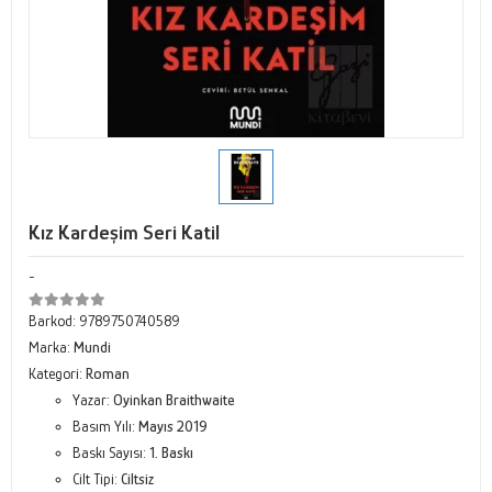
Kız Kardeşim Seri Katil
-
Barkod:
9789750740589
Marka:
Mundi
Kategori:
Roman
Yazar:
Oyinkan Braithwaite
Basım Yılı:
Mayıs 2019
Baskı Sayısı:
1. Baskı
Cilt Tipi:
Ciltsiz