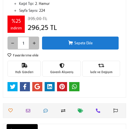
Kağıt Tipi:
2. Hamur
Sayfa Sayısı:
224
395,00 TL
%25
296,25 TL
indirim
Sepete Ekle
Favorilerime ekle
Hızlı Gönderi
Güvenli Alışveriş
İade ve Değişim