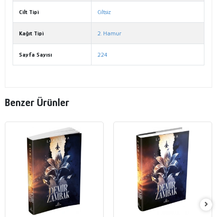
Cilt Tipi
Ciltsiz
Kağıt Tipi
2. Hamur
Sayfa Sayısı
224
Benzer Ürünler