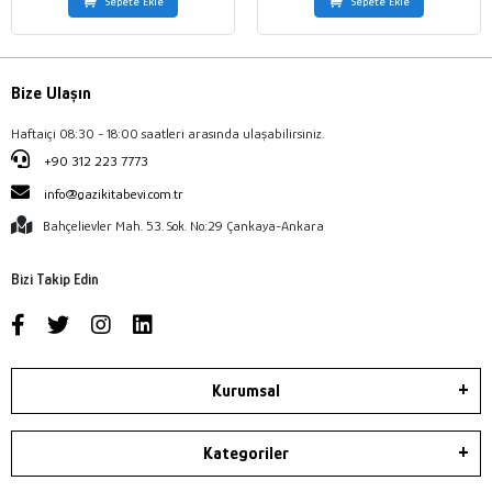
Sepete Ekle
Sepete Ekle
Bize Ulaşın
Haftaiçi 08:30 - 18:00 saatleri arasında ulaşabilirsiniz.
+90 312 223 7773
info@gazikitabevi.com.tr
Bahçelievler Mah. 53. Sok. No:29 Çankaya-Ankara
Bizi Takip Edin
Kurumsal
Kategoriler