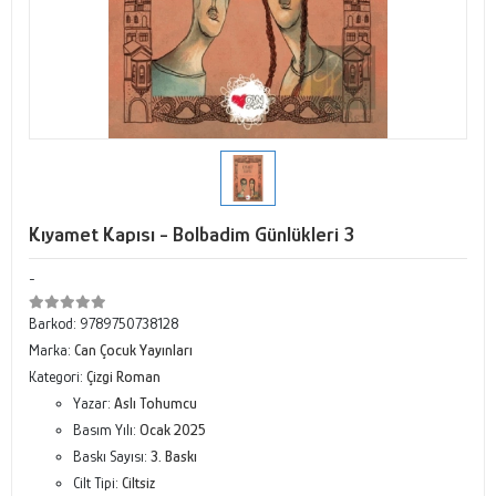
Kıyamet Kapısı - Bolbadim Günlükleri 3
-
Barkod:
9789750738128
Marka:
Can Çocuk Yayınları
Kategori:
Çizgi Roman
Yazar:
Aslı Tohumcu
Basım Yılı:
Ocak 2025
Baskı Sayısı:
3. Baskı
Cilt Tipi:
Ciltsiz