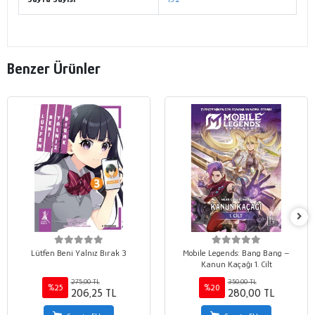
Benzer Ürünler
Lütfen Beni Yalnız Bırak 3
Mobile Legends: Bang Bang –
Kanun Kaçağı 1. Cilt
275,00 TL
350,00 TL
%25
%20
206,25 TL
280,00 TL