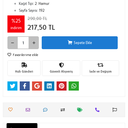
Kağıt Tipi:
2. Hamur
Sayfa Sayısı:
192
290,00 TL
%25
217,50 TL
indirim
Sepete Ekle
Favorilerime ekle
Hızlı Gönderi
Güvenli Alışveriş
İade ve Değişim