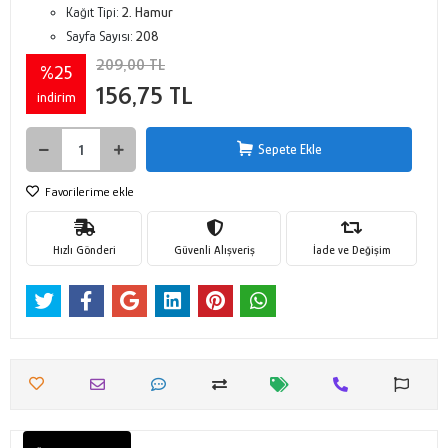
Kağıt Tipi:
2. Hamur
Sayfa Sayısı:
208
209,00 TL
%25
156,75 TL
indirim
Sepete Ekle
Favorilerime ekle
Hızlı Gönderi
Güvenli Alışveriş
İade ve Değişim