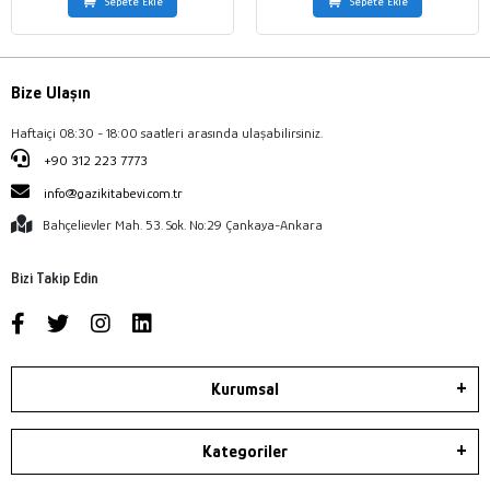
Sepete Ekle
Sepete Ekle
Bize Ulaşın
Haftaiçi 08:30 - 18:00 saatleri arasında ulaşabilirsiniz.
+90 312 223 7773
info@gazikitabevi.com.tr
Bahçelievler Mah. 53. Sok. No:29 Çankaya-Ankara
Bizi Takip Edin
Kurumsal
Kategoriler