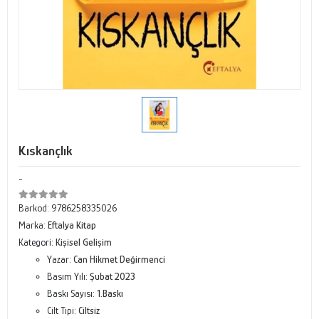
Kıskançlık
-
Barkod:
9786258335026
Marka:
Eftalya Kitap
Kategori:
Kişisel Gelişim
Yazar:
Can Hikmet Değirmenci
Basım Yılı:
Şubat 2023
Baskı Sayısı:
1.Baskı
Cilt Tipi:
Ciltsiz