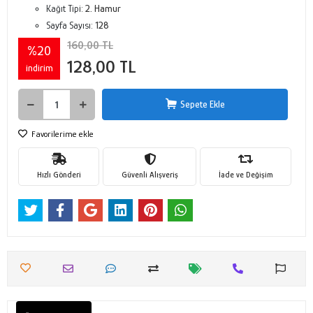
Kağıt Tipi:
2. Hamur
Sayfa Sayısı:
128
160,00 TL
%20
128,00 TL
indirim
Sepete Ekle
Favorilerime ekle
Hızlı Gönderi
Güvenli Alışveriş
İade ve Değişim