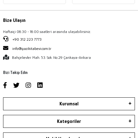
Bize Ulaşın
Haftaiçi 08:30 - 18:00 saatleri arasında ulaşabilirsiniz.
+90 312 223 7773
info@gazikitabevi.com.tr
Bahçelievler Mah. 53. Sok. No:29 Çankaya-Ankara
Bizi Takip Edin
Kurumsal
Kategoriler