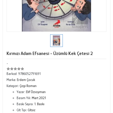
Kırmızı Adam Efsanesi - Üzümlü Kek Çetesi 2
-
Barkod:
9786052791691
Marka:
Erdem Çocuk
Kategori:
Çizgi Roman
Yazar:
Elif Özsoyman
Basım Yılı:
Mart 2021
Baskı Sayısı:
1. Baskı
Cilt Tipi:
Ciltsiz