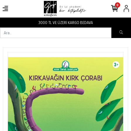
0
3000 TL VE ÜZERİ KARGO BEDAVA