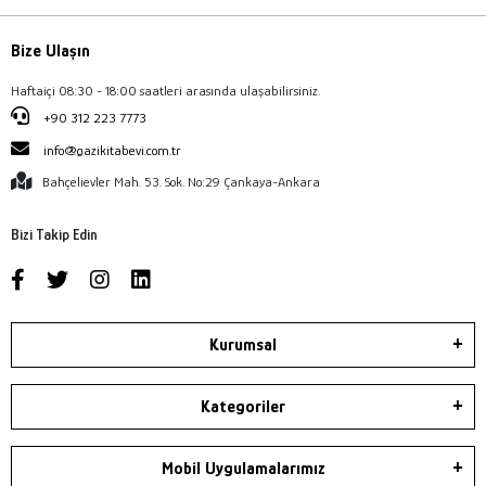
Bize Ulaşın
Haftaiçi 08:30 - 18:00 saatleri arasında ulaşabilirsiniz.
+90 312 223 7773
info@gazikitabevi.com.tr
Bahçelievler Mah. 53. Sok. No:29 Çankaya-Ankara
Bizi Takip Edin
Kurumsal
Kategoriler
Mobil Uygulamalarımız