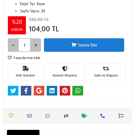
Kağıt Tipi:
Kuşe
Sayfa Sayısı:
24
130,00 TL
%20
104,00 TL
indirim
Sepete Ekle
Favorilerime ekle
Hızlı Gönderi
Güvenli Alışveriş
İade ve Değişim