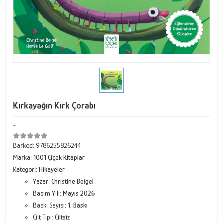
Kırkayağın Kırk Çorabı
-
Barkod:
9786255826244
Marka:
1001 Çiçek Kitaplar
Kategori:
Hikayeler
Yazar:
Christine Beigel
Basım Yılı:
Mayıs 2026
Baskı Sayısı:
1. Baskı
Cilt Tipi:
Ciltsiz