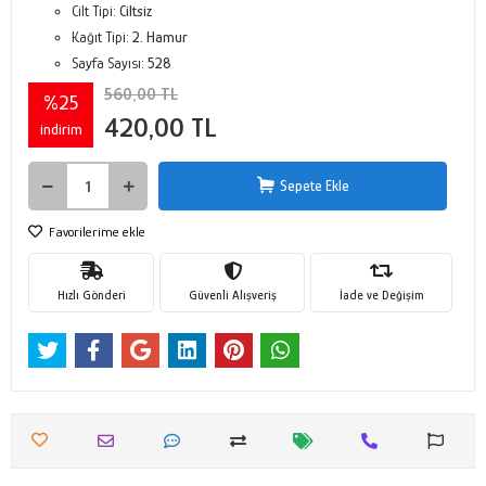
Cilt Tipi:
Ciltsiz
Kağıt Tipi:
2. Hamur
Sayfa Sayısı:
528
560,00 TL
%25
420,00 TL
indirim
Sepete Ekle
Favorilerime ekle
Hızlı Gönderi
Güvenli Alışveriş
İade ve Değişim