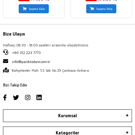
Sepete Ekle
Sepete Ekle
Bize Ulaşın
Haftaiçi 08:30 - 18:00 saatleri arasında ulaşabilirsiniz.
+90 312 223 7773
info@gazikitabevi.com.tr
Bahçelievler Mah. 53. Sok. No:29 Çankaya-Ankara
Bizi Takip Edin
Kurumsal
Kategoriler