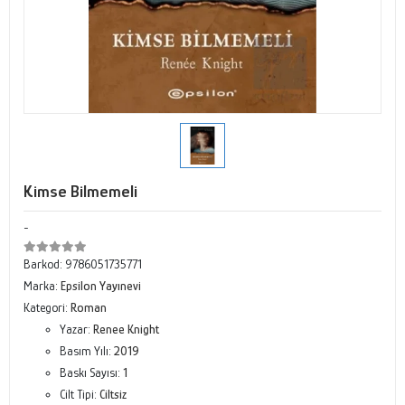
Kimse Bilmemeli
-
Barkod:
9786051735771
Marka:
Epsilon Yayınevi
Kategori:
Roman
Yazar:
Renee Knight
Basım Yılı:
2019
Baskı Sayısı:
1
Cilt Tipi:
Ciltsiz