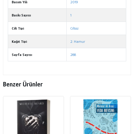
Basım Yılı
2019
Baskı Sayısı
1
Cilt Tipi
Ciltsiz
Kağıt Tipi
2. Hamur
Sayfa Sayısı
288
Benzer Ürünler