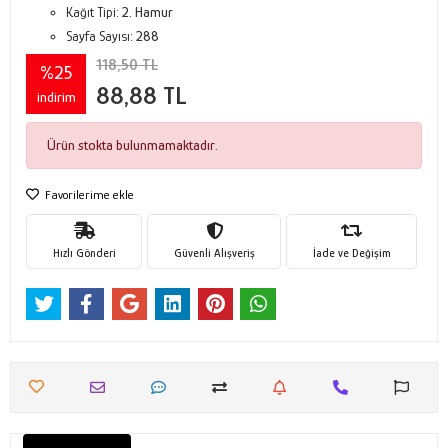
Kağıt Tipi:
2. Hamur
Sayfa Sayısı:
288
118,50 TL
%25
88,88 TL
indirim
Ürün stokta bulunmamaktadır.
Favorilerime ekle
Hızlı Gönderi
Güvenli Alışveriş
İade ve Değişim