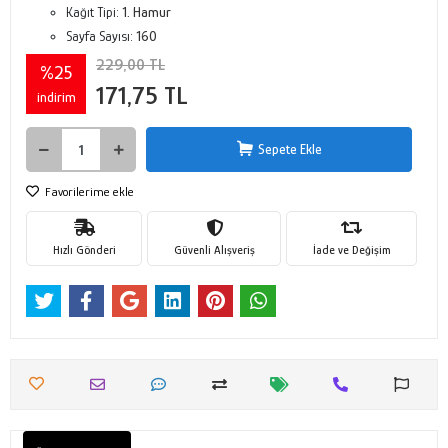
Kağıt Tipi:
1. Hamur
Sayfa Sayısı:
160
229,00 TL
%25
171,75 TL
indirim
Sepete Ekle
Favorilerime ekle
Hızlı Gönderi
Güvenli Alışveriş
İade ve Değişim