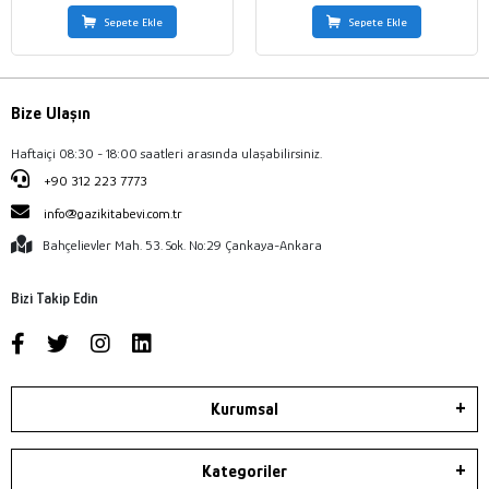
Sepete Ekle
Sepete Ekle
Bize Ulaşın
Haftaiçi 08:30 - 18:00 saatleri arasında ulaşabilirsiniz.
+90 312 223 7773
info@gazikitabevi.com.tr
Bahçelievler Mah. 53. Sok. No:29 Çankaya-Ankara
Bizi Takip Edin
Kurumsal
Kategoriler