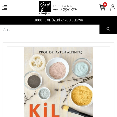
0
3000 TL VE ÜZERİ KARGO BEDAVA