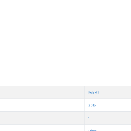
Kolektif
2018
1
Ciltsiz