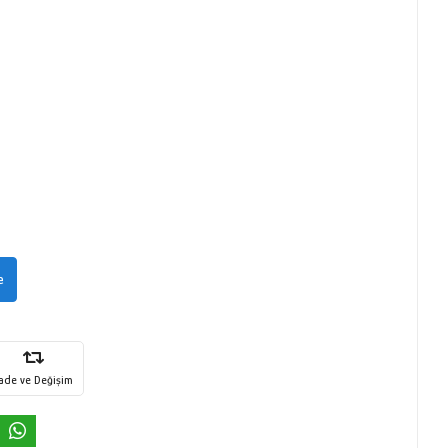
e
İade ve Değişim