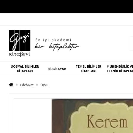
SOSYAL BİLİMLER
TEMEL BİLİMLER
MÜHENDİSLİK V
BİLGİSAYAR
KİTAPLARI
KİTAPLARI
TEKNİK KİTAPLA
Edebiyat
Öykü