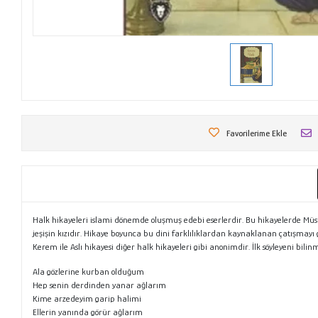
Favorilerime Ekle
Halk hikayeleri islami dönemde oluşmuş edebi eserlerdir. Bu hikayelerde Müsl
jeşişin kızıdır. Hikaye boyunca bu dini farklılıklardan kaynaklanan çatışmayı g
Kerem ile Aslı hikayesi diğer halk hikayeleri gibi anonimdir. İlk söyleyeni bili
Ala gözlerine kurban olduğum
Hep senin derdinden yanar ağlarım
Kime arzedeyim garip halimi
Ellerin yanında görür ağlarım