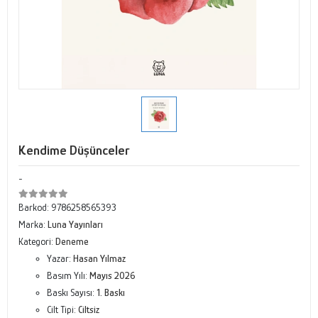
Kendime Düşünceler
-
Barkod:
9786258565393
Marka:
Luna Yayınları
Kategori:
Deneme
Yazar:
Hasan Yılmaz
Basım Yılı:
Mayıs 2026
Baskı Sayısı:
1. Baskı
Cilt Tipi:
Ciltsiz