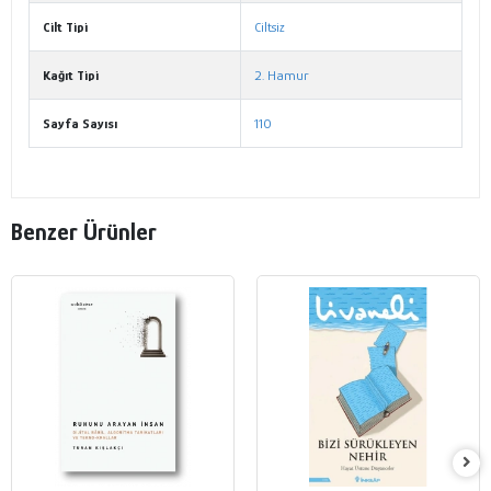
Cilt Tipi
Ciltsiz
Kağıt Tipi
2. Hamur
Sayfa Sayısı
110
Benzer Ürünler