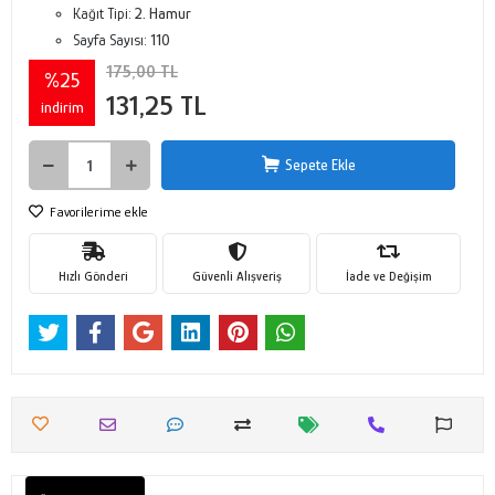
Kağıt Tipi:
2. Hamur
Sayfa Sayısı:
110
175,00 TL
%25
131,25 TL
indirim
Sepete Ekle
Favorilerime ekle
Hızlı Gönderi
Güvenli Alışveriş
İade ve Değişim