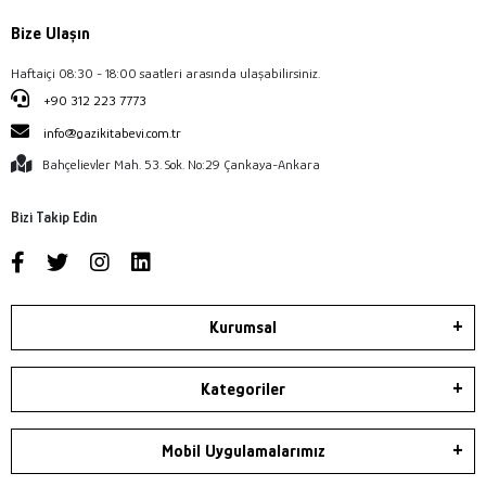
Bize Ulaşın
Haftaiçi 08:30 - 18:00 saatleri arasında ulaşabilirsiniz.
+90 312 223 7773
info@gazikitabevi.com.tr
Bahçelievler Mah. 53. Sok. No:29 Çankaya-Ankara
Bizi Takip Edin
Kurumsal
Kategoriler
Mobil Uygulamalarımız