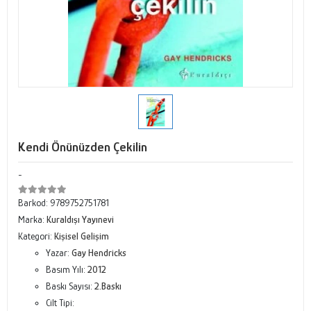
Kendi Önünüzden Çekilin
-
Barkod:
9789752751781
Marka:
Kuraldışı Yayınevi
Kategori:
Kişisel Gelişim
Yazar:
Gay Hendricks
Basım Yılı:
2012
Baskı Sayısı:
2.Baskı
Cilt Tipi: