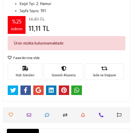
Kağıt Tipi:
2. Hamur
Sayfa Sayısı:
191
14,81 TL
%25
11,11 TL
indirim
Ürün stokta bulunmamaktadır.
Favorilerime ekle
Hızlı Gönderi
Güvenli Alışveriş
İade ve Değişim