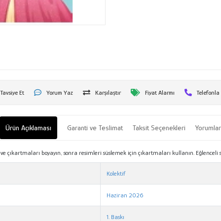
Tavsiye Et
Yorum Yaz
Karşılaştır
Fiyat Alarmı
Telefonla
Ürün Açıklaması
Garanti ve Teslimat
Taksit Seçenekleri
Yorumla
 çıkartmaları boyayın, sonra resimleri süslemek için çıkartmaları kullanın. Eğlenceli 
Kolektif
Haziran 2026
1. Baskı