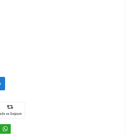
e
İade ve Değişim