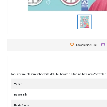
Favorilerime Ekle
Çocuklar muhteşem sahnelerle dolu bu boyama kitabına bayılacak! Sayfaları ve
Yazar
Basım Yılı
Baskı Sayısı