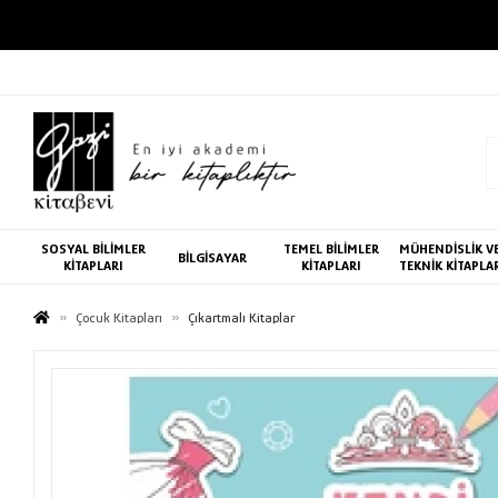
SOSYAL BİLİMLER
TEMEL BİLİMLER
MÜHENDİSLİK V
BİLGİSAYAR
KİTAPLARI
KİTAPLARI
TEKNİK KİTAPLA
Çocuk Kitapları
Çıkartmalı Kitaplar