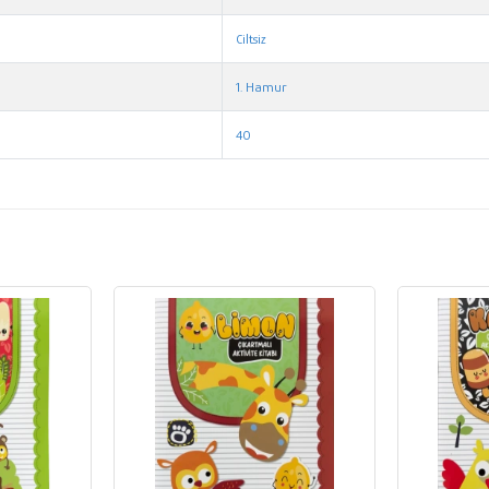
Ciltsiz
1. Hamur
40