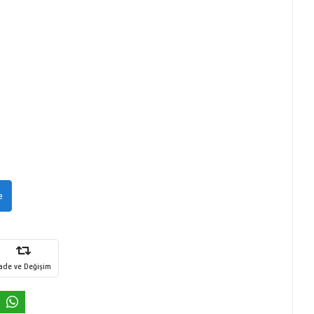
e
İade ve Değişim