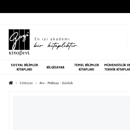
SOSYAL BİLİMLER
TEMEL BİLİMLER
MÜHENDİSLİK V
BİLGİSAYAR
KİTAPLARI
KİTAPLARI
TEKNİK KİTAPLA
Edebiyat
Anı - Mektup - Günlük