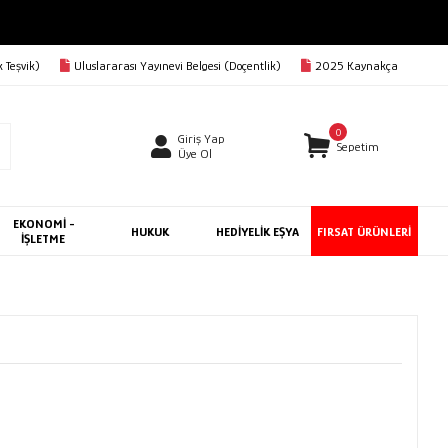
AVA
 Teşvik)
Uluslararası Yayınevi Belgesi (Doçentlik)
2025 Kaynakça
0
Giriş Yap
Sepetim
Üye Ol
EKONOMİ -
HUKUK
HEDİYELİK EŞYA
FIRSAT ÜRÜNLERİ
İŞLETME