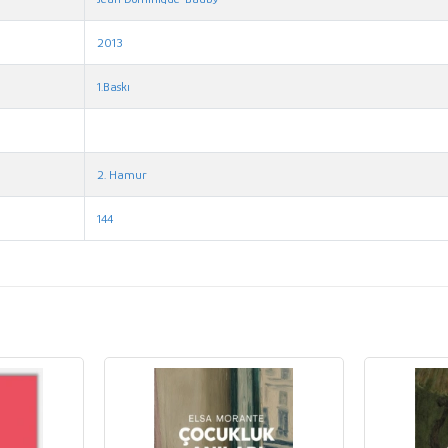
2013
1.Baskı
2. Hamur
144