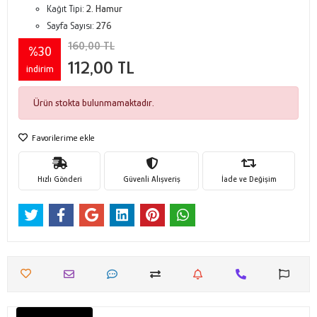
Kağıt Tipi:
2. Hamur
Sayfa Sayısı:
276
160,00 TL
%30
112,00 TL
indirim
Ürün stokta bulunmamaktadır.
Favorilerime ekle
Hızlı Gönderi
Güvenli Alışveriş
İade ve Değişim