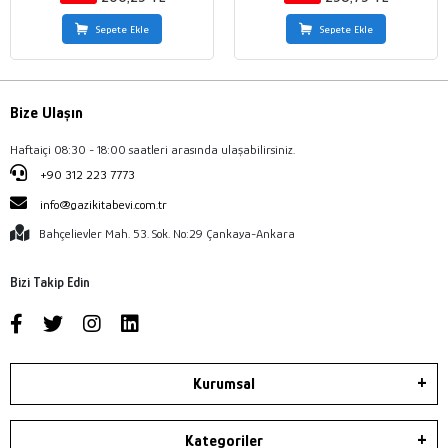
Sepete Ekle
Sepete Ekle
Bize Ulaşın
Haftaiçi 08:30 - 18:00 saatleri arasında ulaşabilirsiniz.
+90 312 223 7773
info@gazikitabevi.com.tr
Bahçelievler Mah. 53. Sok. No:29 Çankaya-Ankara
Bizi Takip Edin
Kurumsal
Kategoriler