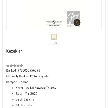
Kazaklar
-
Barkod:
9786052956298
Marka:
İş Bankası Kültür Yayınları
Kategori:
Roman
Yazar:
Lev Nikolayeviç Tolstoy
Basım Yılı:
2022
Baskı Sayısı:
7
Cilt Tipi:
Ciltsiz