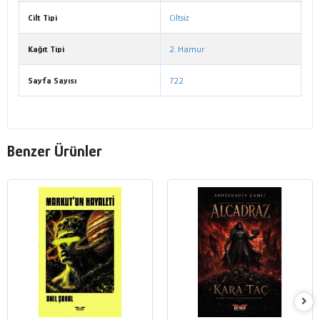
Cilt Tipi
Ciltsiz
Kağıt Tipi
2. Hamur
Sayfa Sayısı
722
Benzer Ürünler