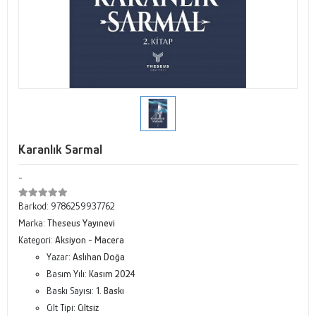
Karanlık Sarmal
-
Barkod:
9786259937762
Marka:
Theseus Yayınevi
Kategori:
Aksiyon - Macera
Yazar:
Aslıhan Doğa
Basım Yılı:
Kasım 2024
Baskı Sayısı:
1. Baskı
Cilt Tipi:
Ciltsiz