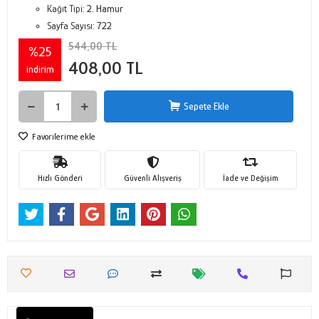
Kağıt Tipi:
2. Hamur
Sayfa Sayısı:
722
544,00 TL
%25
408,00 TL
indirim
Sepete Ekle
Favorilerime ekle
Hızlı Gönderi
Güvenli Alışveriş
İade ve Değişim