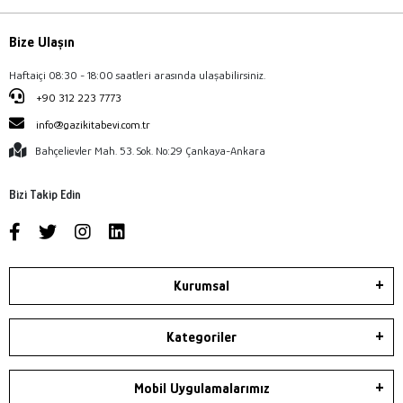
Bize Ulaşın
Haftaiçi 08:30 - 18:00 saatleri arasında ulaşabilirsiniz.
+90 312 223 7773
info@gazikitabevi.com.tr
Bahçelievler Mah. 53. Sok. No:29 Çankaya-Ankara
Bizi Takip Edin
Kurumsal
Kategoriler
Mobil Uygulamalarımız