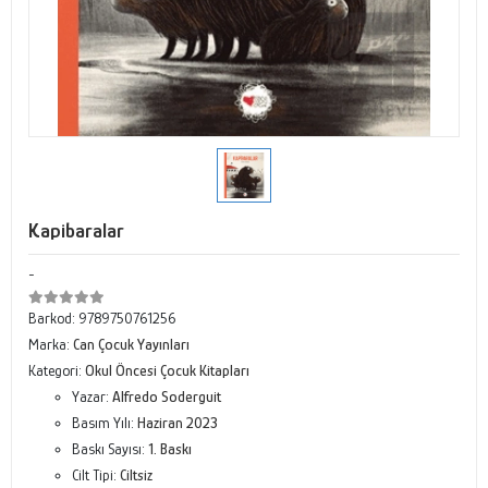
Kapibaralar
-
Barkod:
9789750761256
Marka:
Can Çocuk Yayınları
Kategori:
Okul Öncesi Çocuk Kitapları
Yazar:
Alfredo Soderguit
Basım Yılı:
Haziran 2023
Baskı Sayısı:
1. Baskı
Cilt Tipi:
Ciltsiz