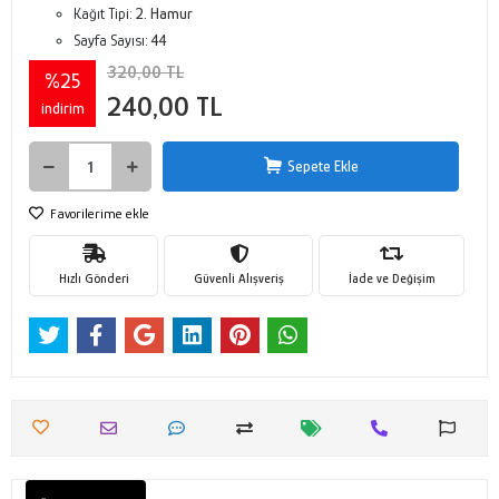
Kağıt Tipi:
2. Hamur
Sayfa Sayısı:
44
320,00 TL
%25
240,00 TL
indirim
Sepete Ekle
Favorilerime ekle
Hızlı Gönderi
Güvenli Alışveriş
İade ve Değişim