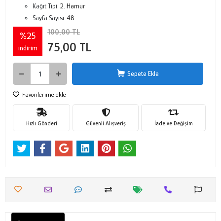
Kağıt Tipi:
2. Hamur
Sayfa Sayısı:
48
100,00 TL
%25
75,00 TL
indirim
Sepete Ekle
Favorilerime ekle
Hızlı Gönderi
Güvenli Alışveriş
İade ve Değişim