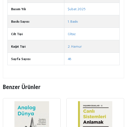
Basım Yılı
Şubat 2025
Baskı Sayısı
1. Baskı
Cilt Tipi
Ciltsiz
Kağıt Tipi
2. Hamur
Sayfa Sayısı
48
Benzer Ürünler