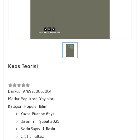
Kaos Teorisi
-
Barkod:
9789750865084
Marka:
Yapı Kredi Yayınları
Kategori:
Popüler Bilim
Yazar:
Etienne Ghys
Basım Yılı:
Şubat 2025
Baskı Sayısı:
1. Baskı
Cilt Tipi:
Ciltsiz