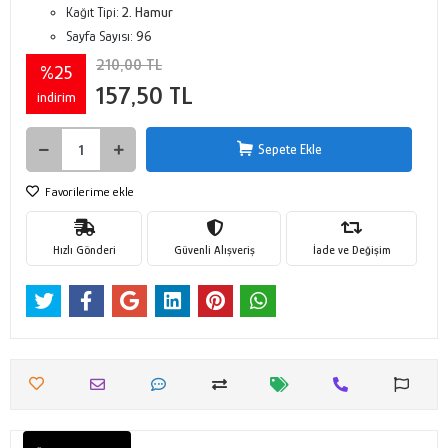
Kağıt Tipi:
2. Hamur
Sayfa Sayısı:
96
210,00 TL
%25
157,50 TL
indirim
Sepete Ekle
Favorilerime ekle
Hızlı Gönderi
Güvenli Alışveriş
İade ve Değişim