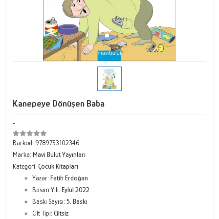
Kanepeye Dönüşen Baba
-
Barkod:
9789753102346
Marka:
Mavi Bulut Yayınları
Kategori:
Çocuk Kitapları
Yazar:
Fatih Erdoğan
Basım Yılı:
Eylül 2022
Baskı Sayısı:
5. Baskı
Cilt Tipi:
Ciltsiz