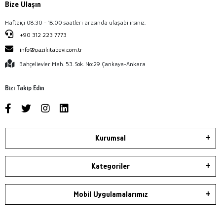
Bize Ulaşın
Haftaiçi 08:30 - 18:00 saatleri arasında ulaşabilirsiniz.
+90 312 223 7773
info@gazikitabevi.com.tr
Bahçelievler Mah. 53. Sok. No:29 Çankaya-Ankara
Bizi Takip Edin
Kurumsal
Kategoriler
Mobil Uygulamalarımız