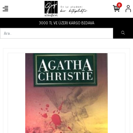
0
3000 TL VE ÜZERİ KARGO BEDAVA