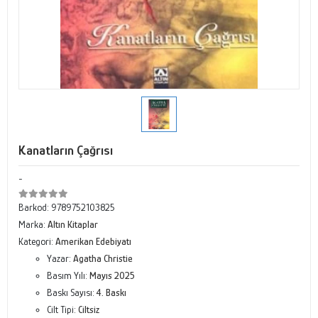
Kanatların Çağrısı
-
Barkod:
9789752103825
Marka:
Altın Kitaplar
Kategori:
Amerikan Edebiyatı
Yazar:
Agatha Christie
Basım Yılı:
Mayıs 2025
Baskı Sayısı:
4. Baskı
Cilt Tipi:
Ciltsiz