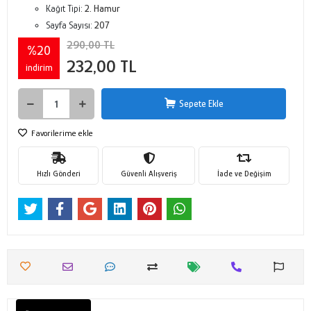
Kağıt Tipi:
2. Hamur
Sayfa Sayısı:
207
290,00 TL
%20
232,00 TL
indirim
Sepete Ekle
Favorilerime ekle
Hızlı Gönderi
Güvenli Alışveriş
İade ve Değişim