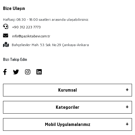
Bize Ulaşın
Haftaiçi 08:30 - 18:00 saatleri arasında ulaşabilirsiniz.
+90 312 223 7773
info@gazikitabevi.com.tr
Bahçelievler Mah. 53. Sok. No:29 Çankaya-Ankara
Bizi Takip Edin
Kurumsal
Kategoriler
Mobil Uygulamalarımız