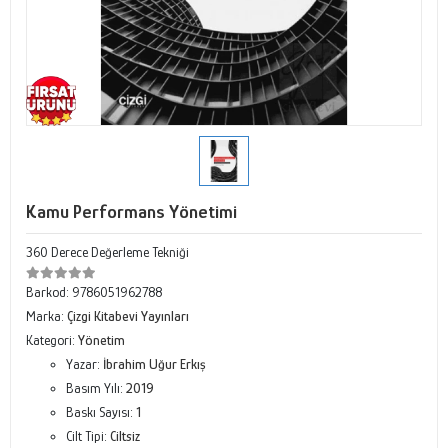
Kamu Performans Yönetimi
360 Derece Değerleme Tekniği
Barkod:
9786051962788
Marka:
Çizgi Kitabevi Yayınları
Kategori:
Yönetim
Yazar:
İbrahim Uğur Erkış
Basım Yılı:
2019
Baskı Sayısı:
1
Cilt Tipi:
Ciltsiz