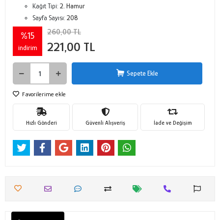
Kağıt Tipi:
2. Hamur
Sayfa Sayısı:
208
260,00 TL
%15
221,00 TL
indirim
Sepete Ekle
Favorilerime ekle
Hızlı Gönderi
Güvenli Alışveriş
İade ve Değişim