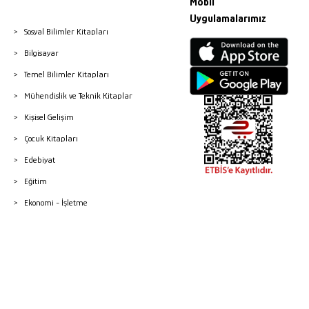
Mobil
Uygulamalarımız
Sosyal Bilimler Kitapları
Bilgisayar
Temel Bilimler Kitapları
Mühendislik ve Teknik Kitaplar
Kişisel Gelişim
Çocuk Kitapları
Edebiyat
Eğitim
Ekonomi - İşletme