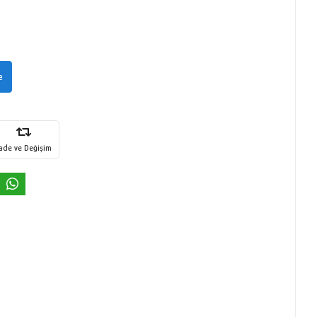
e
İade ve Değişim