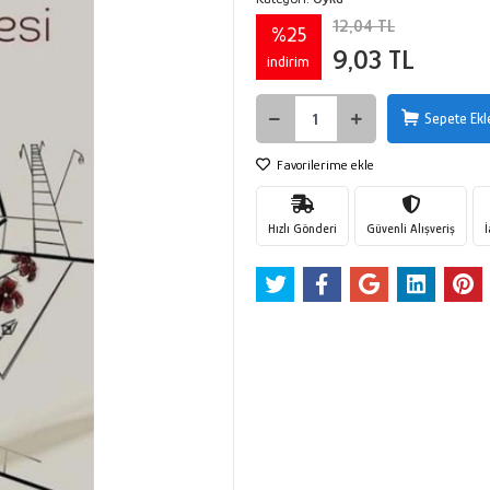
12,04 TL
%25
9,03 TL
indirim
Sepete Ekl
Favorilerime ekle
Hızlı Gönderi
Güvenli Alışveriş