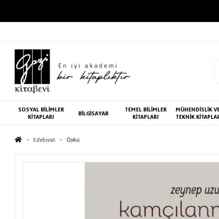
SOSYAL BİLİMLER
TEMEL BİLİMLER
MÜHENDİSLİK V
BİLGİSAYAR
KİTAPLARI
KİTAPLARI
TEKNİK KİTAPLA
Edebiyat
Öykü