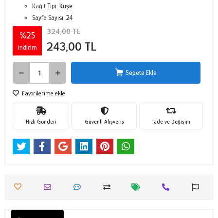
Kağıt Tipi:
Kuşe
Sayfa Sayısı:
24
324,00 TL
%25
243,00 TL
indirim
Sepete Ekle
Favorilerime ekle
Hızlı Gönderi
Güvenli Alışveriş
İade ve Değişim