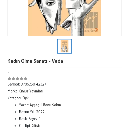
Kadın Olma Sanatı - Veda
-
Barkod:
9786258142327
Marka:
Cinius Yayınları
Kategori:
Öykü
Yazar:
Ayşegül Banu Şahin
Basım Yılı:
2022
Baskı Sayısı:
1
Cilt Tipi:
Ciltsiz