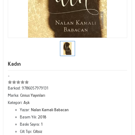
Kadın
-
Barkod:
9786057979131
Marka:
Cinius Yayınları
Kategori:
Aşk
Yazar:
Nalan Kamalı Babacan
Basım Yılı:
2018
Baskı Sayısı:
1
Cilt Tipi:
Ciltsiz