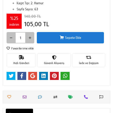
Kağıt Tipi:
2. Hamur
Sayfa Sayısı:
63
140,00 TL
%25
105,00 TL
indirim
Sepete Ekle
Favorilerime ekle
Hızlı Gönderi
Güvenli Alışveriş
İade ve Değişim