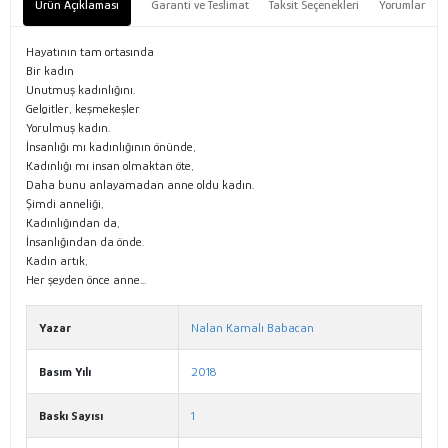
Ürün Açıklaması
Garanti ve Teslimat
Taksit Seçenekleri
Yorumlar
Hayatının tam ortasında
Bir kadın
Unutmuş kadınlığını.
Gelgitler, keşmekeşler
Yorulmuş kadın.
İnsanlığı mı kadınlığının önünde,
Kadınlığı mı insan olmaktan öte,
Daha bunu anlayamadan anne oldu kadın.
Şimdi anneliği,
Kadınlığından da,
İnsanlığından da önde.
Kadın artık,
Her şeyden önce anne...
Yazar
Nalan Kamalı Babacan
Basım Yılı
2018
Baskı Sayısı
1