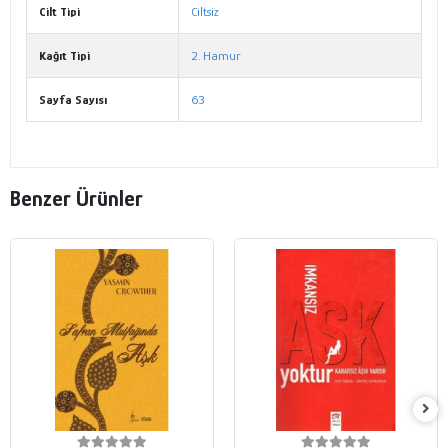
Cilt Tipi
Ciltsiz
Kağıt Tipi
2. Hamur
Sayfa Sayısı
63
Benzer Ürünler