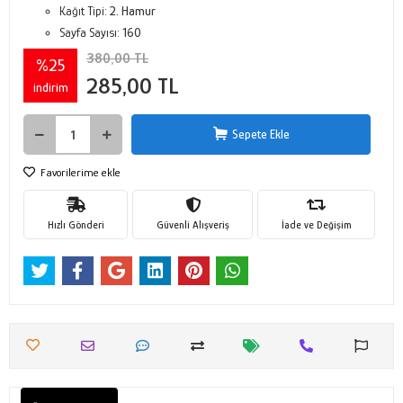
Kağıt Tipi:
2. Hamur
Sayfa Sayısı:
160
380,00 TL
%25
285,00 TL
indirim
Sepete Ekle
Favorilerime ekle
Hızlı Gönderi
Güvenli Alışveriş
İade ve Değişim