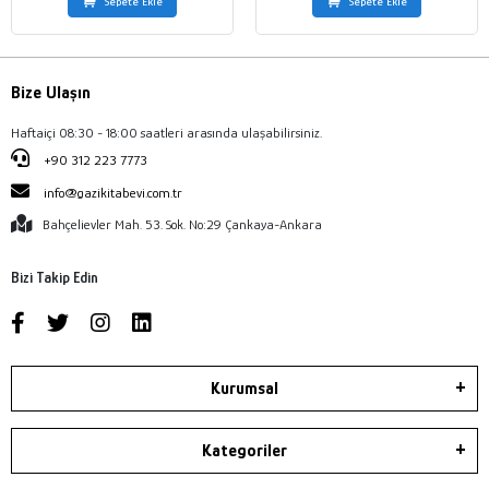
Sepete Ekle
Sepete Ekle
Bize Ulaşın
Haftaiçi 08:30 - 18:00 saatleri arasında ulaşabilirsiniz.
+90 312 223 7773
info@gazikitabevi.com.tr
Bahçelievler Mah. 53. Sok. No:29 Çankaya-Ankara
Bizi Takip Edin
Kurumsal
Kategoriler