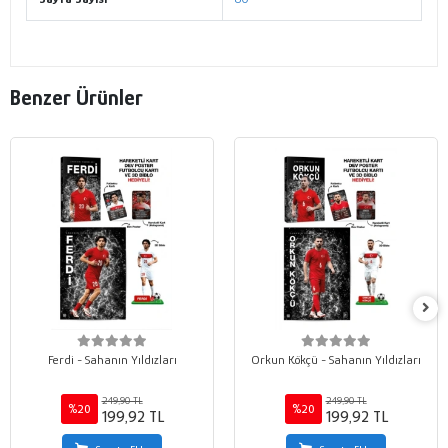
Benzer Ürünler
Ferdi - Sahanın Yıldızları
Orkun Kökçü - Sahanın Yıldızları
249,90 TL
249,90 TL
%20
%20
199,92 TL
199,92 TL