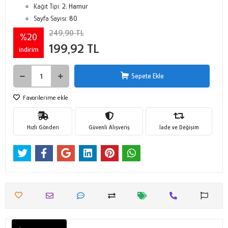
Kağıt Tipi:
2. Hamur
Sayfa Sayısı:
80
249,90 TL
%20
199,92 TL
indirim
Sepete Ekle
Favorilerime ekle
Hızlı Gönderi
Güvenli Alışveriş
İade ve Değişim