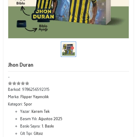
Jhon Duran
-
Barkod:
9786256592315
Marka:
Flipper Yayıncılık
Kategori:
Spor
Yazar:
Kerem Tek
Basım Yılı:
Ağustos 2025
Baskı Sayısı:
1. Baskı
Cilt Tipi:
Ciltsiz