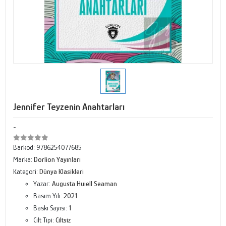
Jennifer Teyzenin Anahtarları
-
Barkod:
9786254077685
Marka:
Dorlion Yayınları
Kategori:
Dünya Klasikleri
Yazar:
Augusta Huiell Seaman
Basım Yılı:
2021
Baskı Sayısı:
1
Cilt Tipi:
Ciltsiz