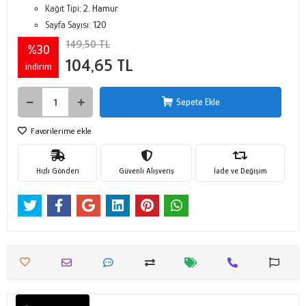
Kağıt Tipi:
2. Hamur
Sayfa Sayısı:
120
149,50 TL
%30
104,65 TL
indirim
Sepete Ekle
Favorilerime ekle
Hızlı Gönderi
Güvenli Alışveriş
İade ve Değişim