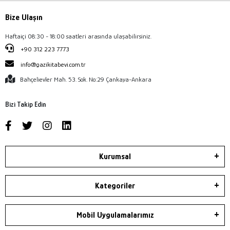
Bize Ulaşın
Haftaiçi 08:30 - 18:00 saatleri arasında ulaşabilirsiniz.
+90 312 223 7773
info@gazikitabevi.com.tr
Bahçelievler Mah. 53. Sok. No:29 Çankaya-Ankara
Bizi Takip Edin
Kurumsal
Kategoriler
Mobil Uygulamalarımız