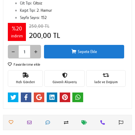
Cilt Tipi:
Ciltsiz
Kağıt Tipi:
2. Hamur
Sayfa Sayısı:
152
250,00 TL
%20
200,00 TL
indirim
Sepete Ekle
Favorilerime ekle
Hızlı Gönderi
Güvenli Alışveriş
İade ve Değişim