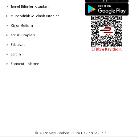
Temel Bilimler Kitapları
Mühendislik ve Teknik Kitaplar
Kişisel Gelişim
Çocuk Kitapları
Edebiyat
Eğitim
Ekonomi - İşletme
© 2026 Gazi Kitabevi - Tüm Hakları Saklıdır