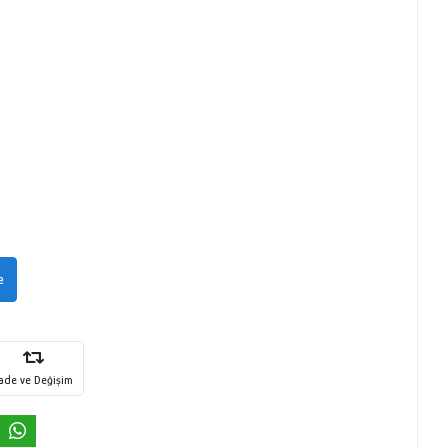
e
İade ve Değişim