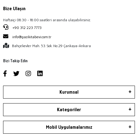
Bize Ulaşın
Haftaiçi 08:30 - 18:00 saatleri arasında ulaşabilirsiniz.
+90 312 223 7773
info@gazikitabevi.com.tr
Bahçelievler Mah. 53. Sok. No:29 Çankaya-Ankara
Bizi Takip Edin
Kurumsal
Kategoriler
Mobil Uygulamalarımız