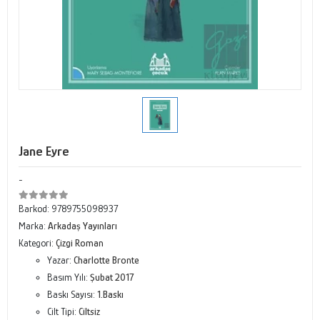
Jane Eyre
-
Barkod:
9789755098937
Marka:
Arkadaş Yayınları
Kategori:
Çizgi Roman
Yazar:
Charlotte Bronte
Basım Yılı:
Şubat 2017
Baskı Sayısı:
1.Baskı
Cilt Tipi:
Ciltsiz