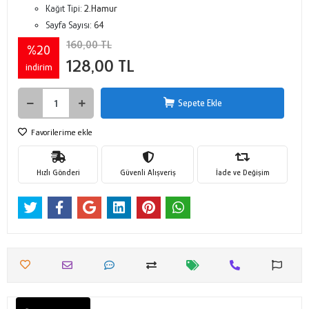
Kağıt Tipi:
2.Hamur
Sayfa Sayısı:
64
160,00 TL
%20
128,00 TL
indirim
Sepete Ekle
Favorilerime ekle
Hızlı Gönderi
Güvenli Alışveriş
İade ve Değişim